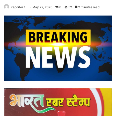
Reporter 1
May 22, 2026
0
52
2 minutes read