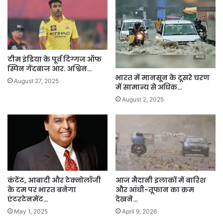
टीम इंडिया के पूर्व दिग्गज ऑफ
स्पिन गेंदबाज आर. अश्विन…
भारत में मानसून के दूसरे चरण
August 27, 2025
में सामान्य से अधिक…
August 2, 2025
कंटेंट, आबादी और टेक्नोलॉजी
आज मैदानी इलाकों में बारिश
के दम पर भारत बनेगा
और आंधी-तूफान का क्रम
एंटरटेनमेंट…
देखने…
May 1, 2025
April 9, 2026