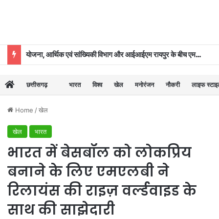
योजना, आर्थिक एवं सांख्यिकी विभाग और आईआईएम रायपुर के बीच एमओयू
छत्तीसगढ़
भारत
विश्व
खेल
मनोरंजन
नौकरी
लाइफ स्टा
Home
/
खेल
खेल
भारत
भारत में बेसबॉल को लोकप्रिय
बनाने के लिए एमएलबी ने
रिलायंस की राइज़ वर्ल्डवाइड के
साथ की साझेदारी