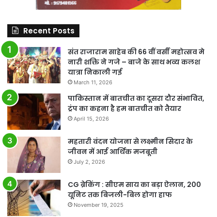
Recent Posts
संत राजाराम साहेब की 66 वीं वर्सी महोत्सव मे
नारी शक्ति ने गजे – बाजे के साथ भव्य कलश
यात्रा निकाली गई
March 11, 2026
पाकिस्तान में बातचीत का दूसरा दौर संभावित,
ट्रंप का कहना है हम बातचीत को तैयार
April 15, 2026
महतारी वंदन योजना से लक्ष्मीन सिदार के
जीवन में आई आर्थिक मजबूती
July 2, 2026
CG ब्रेकिंग : सीएम साय का बड़ा ऐलान, 200
यूनिट तक बिजली-बिल होगा हाफ
November 19, 2025