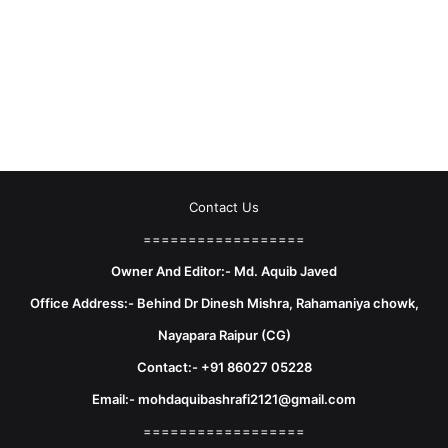
Contact Us
==================
Owner And Editor:- Md. Aquib Javed
Office Address:- Behind Dr Dinesh Mishra, Rahamaniya chowk,
Nayapara Raipur (CG)
Contact:- +91 86027 05228
Email:- mohdaquibashrafi2121@gmail.com
==================