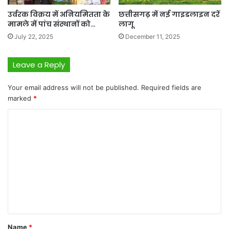
उर्वरक विक्रय में अनियमितता के
छत्तीसगढ़ में नई गाइडलाइन दरें
मामले में पांच संस्थानों को…
लागू
July 22, 2025
December 11, 2025
Leave a Reply
Your email address will not be published.
Required fields are
marked
*
C
o
m
m
e
n
t
*
Name
*