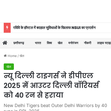
रविवि के हॉस्टल में बदहाल सुविधाओं के खिलाफ NSUI का प्रदर्शन
छत्तीसगढ़
भारत
विश्व
खेल
मनोरंजन
नौकरी
लाइफ स्टा
Home
/
खेल
खेल
न्यू दिल्ली टाइगर्स ने डीपीएल
2025 में आउटर दिल्ली वॉरियर्स
को 40 रन से हराया
New Delhi Tigers beat Outer Delhi Warriors by 40