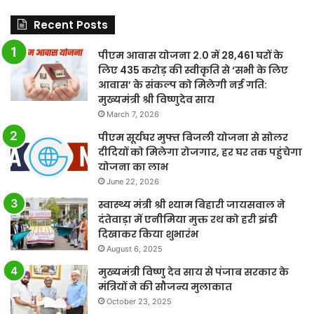
Recent Posts
पीएम आवास योजना 2.0 में 28,461 घरों के
लिए 435 करोड़ की स्वीकृति से ‘सभी के लिए
आवास’ के संकल्प को मिलेगी नई गति:
मुख्यमंत्री श्री विष्णुदेव साय
March 7, 2026
पीएम सूर्यघर मुफ्त बिजली योजना से सोलर
दीदियों को मिलेगा रोजगार, हर घर तक पहुंचेगा
योजना का लाभ
June 22, 2026
स्वास्थ्य मंत्री श्री श्याम बिहारी जायसवाल ने
दंतेवाड़ा में एनीमिया मुक्त रथ को हरी झंडी
दिखाकर किया शुभारंभ
August 6, 2025
मुख्यमंत्री विष्णु देव साय से पंजाब सरकार के
मंत्रियों ने की सौजन्य मुलाकात
October 23, 2025