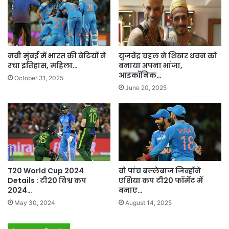
नवी मुंबई में भारत की बेटियों ने
युजवेंद्र चहल ने शिखर धवन को
रचा इतिहास, महिला…
बनाया अपना भांजा,
आइकॉनिक…
October 31, 2025
June 20, 2025
T20 World Cup 2024
वो पांच बल्लेबाज जिन्होंने
Details : टी20 विश्व कप
एशिया कप टी20 फॉर्मेट में
2024…
बनाए…
May 30, 2024
August 14, 2025