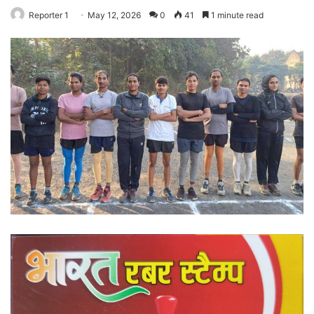
Reporter 1
May 12, 2026
0
41
1 minute read