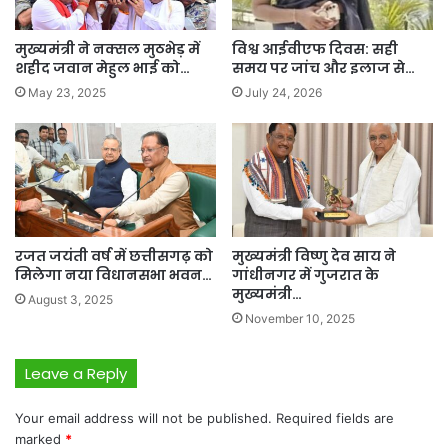
मुख्यमंत्री ने नक्सल मुठभेड़ में
विश्व आईवीएफ दिवस: सही
शहीद जवान मेहुल भाई को…
समय पर जांच और इलाज से…
May 23, 2025
July 24, 2026
रजत जयंती वर्ष में छत्तीसगढ़ को
मुख्यमंत्री विष्णु देव साय ने
मिलेगा नया विधानसभा भवन…
गांधीनगर में गुजरात के
मुख्यमंत्री…
August 3, 2025
November 10, 2025
Leave a Reply
Your email address will not be published.
Required fields are
marked
*