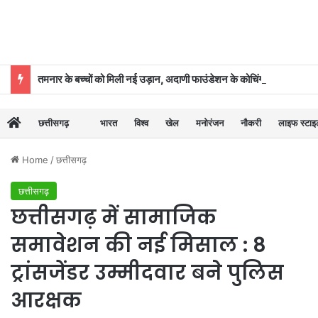
तमनार के बच्चों को मिली नई उड़ान, अदाणी फाउंडेशन के कोचिंग सेंटर से 39 का चयन
छत्तीसगढ़
भारत
विश्व
खेल
मनोरंजन
नौकरी
लाइफ स्टा
Home
/
छत्तीसगढ़
छत्तीसगढ़
छत्तीसगढ़ में सामाजिक
समावेशन की नई मिसाल : 8
ट्रांसजेंडर उम्मीदवार बने पुलिस
आरक्षक