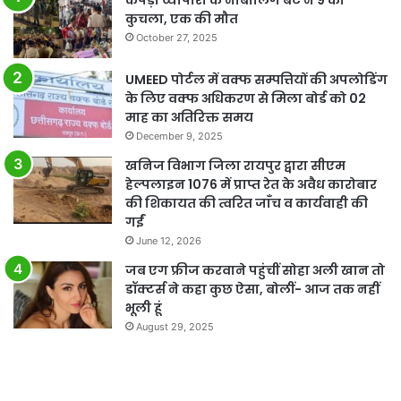
कपड़ा व्यापारी के नाबालिग बेटे ने 9 को
कुचला, एक की मौत
October 27, 2025
UMEED पोर्टल में वक्फ सम्पत्तियों की अपलोडिंग
के लिए वक्फ अधिकरण से मिला बोर्ड को 02
माह का अतिरिक्त समय
December 9, 2025
खनिज विभाग जिला रायपुर द्वारा सीएम
हेल्पलाइन 1076 में प्राप्त रेत के अवैध कारोबार
की शिकायत की त्वरित जाँच व कार्यवाही की
गईं
June 12, 2026
जब एग फ्रीज करवाने पहुंचीं सोहा अली खान तो
डॉक्टर्स ने कहा कुछ ऐसा, बोलीं- आज तक नहीं
भूली हूं
August 29, 2025