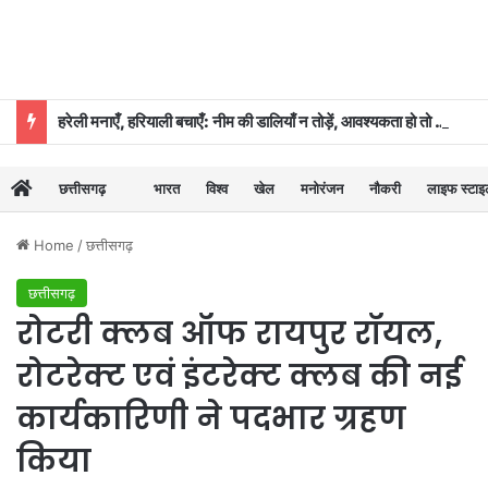
हरेली मनाएँ, हरियाली बचाएँ: नीम की डालियाँ न तोड़ें, आवश्यकता हो तो कुछ पत्तियाँ ही लें: डॉ. दिनेश मिश्र
छत्तीसगढ़
भारत
विश्व
खेल
मनोरंजन
नौकरी
लाइफ स्टा
Home
/
छत्तीसगढ़
छत्तीसगढ़
रोटरी क्लब ऑफ रायपुर रॉयल,
रोटरेक्ट एवं इंटरेक्ट क्लब की नई
कार्यकारिणी ने पदभार ग्रहण
किया