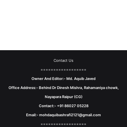
Contact Us
==================
Owner And Editor:- Md. Aquib Javed
Office Address:- Behind Dr Dinesh Mishra, Rahamaniya chowk,
Nayapara Raipur (CG)
Contact:- +91 86027 05228
Email:- mohdaquibashrafi2121@gmail.com
==================