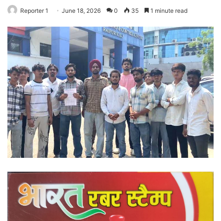
Reporter 1
June 18, 2026
0
35
1 minute read