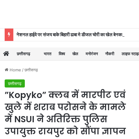
नेशनल हाईवे पर संजय बाके बिहारी ढाबा मे डीजल चोरी का खेल बेनकाब, पुलिस की कार्रवाई से मचा हड़कंप
छत्तीसगढ़
भारत
विश्व
खेल
मनोरंजन
नौकरी
लाइफ स्टा
Home
/
छत्तीसगढ़
छत्तीसगढ़
”Kopyko” क्लब में मारपीट एवं
खुले में शराब परोसने के मामले
में NSUI ने अतिरिक्त पुलिस
उपायुक्त रायपुर को सौंपा ज्ञापन