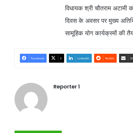
विधायक श्री चौतराम अटामी को
दिवस के अवसर पर मुख्य अतिथि ब
सामूहिक योग कार्यक्रमों की तैय
Facebook
X
LinkedIn
Reddit
Sh
Reporter 1