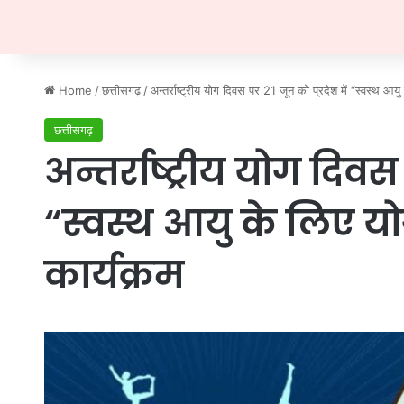
Home
/
छत्तीसगढ़
/
अन्तर्राष्ट्रीय योग दिवस पर 21 जून को प्रदेश में “स्वस्थ आय
छत्तीसगढ़
अन्तर्राष्ट्रीय योग दिवस
“स्वस्थ आयु के लिए य
कार्यक्रम