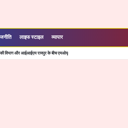
ाजनीति
लाइफ स्टाइल
व्यापार
्यिकी विभाग और आईआईएम रायपुर के बीच एमओयू