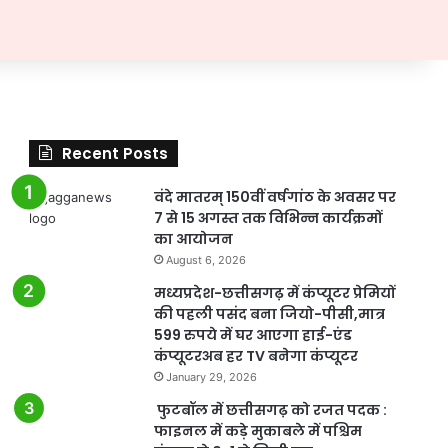
Recent Posts
वंदे मातरम् 150वीं वर्षगांठ के अवसर पर
7 से 15 अगस्त तक विभिन्न कार्यक्रमों
का आयोजन
August 6, 2026
मध्यप्रदेश-छत्तीसगढ़ में कंप्यूटर प्रेमियों
की पहली पसंद बना जियो-पीसी,मात्र
599 रुपये में घर आएगा हाई-एंड
कंप्यूटरअब हर TV बनेगा कंप्यूटर
January 29, 2026
फुटबॉल में छत्तीसगढ़ को रजत पदक :
फाइनल में कड़े मुकाबले में पश्चिम