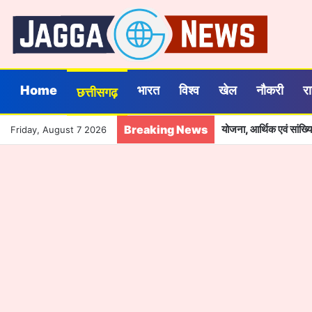
Home
भारत
विश्व
खेल
नौकरी
र
छत्तीसगढ़
Breaking News
योजना, आर्थिक एवं सांख
Friday, August 7 2026