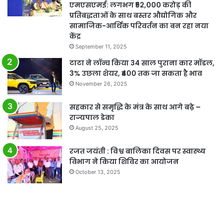
एमएसएमई: लगभग ₹52,000 करोड़ की
प्रतिबद्धताओं के साथ बस्तर औद्योगिक और
सामाजिक-आर्थिक परिवर्तन का बन रहा नया
केंद्र
September 11, 2025
टाटा ने लॉन्च किया 34 साल पुराना कार मॉडल,
3% उछला शेयर, ₹400 तक जा सकता है भाव
November 26, 2025
सहकार से समृद्धि के मंत्र के साथ आगे बढ़े –
राज्यपाल डेका
August 25, 2025
रजत जयंती : विश्व बालिका दिवस पर स्वास्थ्य
विभाग ने किया शिविर का आयोजन
October 13, 2025