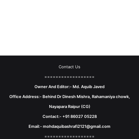
Contact Us
==================
Owner And Editor:- Md. Aquib Javed
Office Address:- Behind Dr Dinesh Mishra, Rahamaniya chowk,
Nayapara Raipur (CG)
Contact:- +91 86027 05228
Email:- mohdaquibashrafi2121@gmail.com
==================