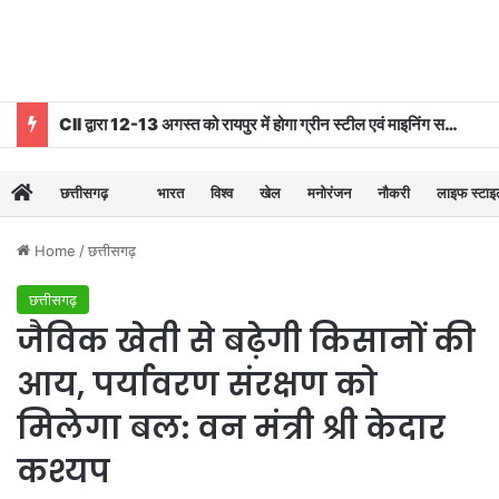
CII द्वारा 12-13 अगस्त को रायपुर में होगा ग्रीन स्टील एवं माइनिंग समिट 2026 का आयोजन
छत्तीसगढ़
भारत
विश्व
खेल
मनोरंजन
नौकरी
लाइफ स्टा
Home
/
छत्तीसगढ़
छत्तीसगढ़
जैविक खेती से बढ़ेगी किसानों की
आय, पर्यावरण संरक्षण को
मिलेगा बल: वन मंत्री श्री केदार
कश्यप