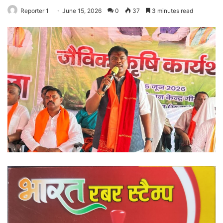
Reporter 1
June 15, 2026
0
37
3 minutes read