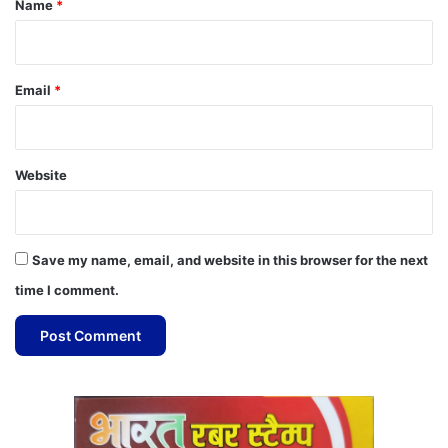
Name
*
Email
*
Website
Save my name, email, and website in this browser for the next
time I comment.