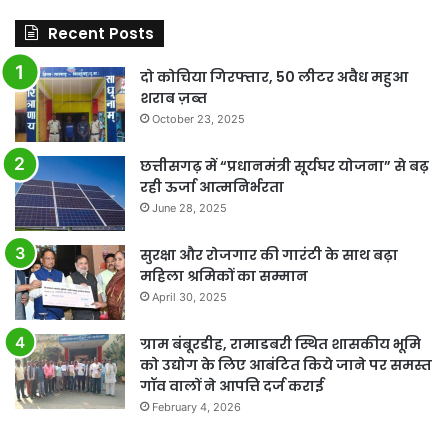
Recent Posts
दो कोचिया गिरफ्तार, 50 लीटर अवैध महुआ
शराब ज़ब्त
October 23, 2025
छत्तीसगढ़ में “प्रधानमंत्री सूर्यघर योजना” से बढ़
रही ऊर्जा आत्मनिर्भरता
June 28, 2025
सुरक्षा और रोजगार की गारंटी के साथ बढ़ा
महिला श्रमिकों का सम्मान
April 30, 2025
ग्राम बंबूरडीह, रामाडबरी स्थित शासकीय भूमि
को उद्योग के लिए आबंटित किये जाने पर समस्त
गॉव वालों ने आपत्ति दर्ज कराई
February 4, 2026