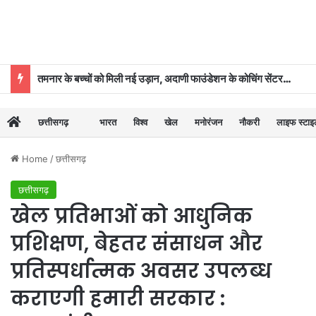
तमनार के बच्चों को मिली नई उड़ान, अदाणी फाउंडेशन के कोचिंग सेंटर से 39 का चयन
छत्तीसगढ़
भारत
विश्व
खेल
मनोरंजन
नौकरी
लाइफ स्टा
Home
/
छत्तीसगढ़
छत्तीसगढ़
खेल प्रतिभाओं को आधुनिक
प्रशिक्षण, बेहतर संसाधन और
प्रतिस्पर्धात्मक अवसर उपलब्ध
कराएगी हमारी सरकार :