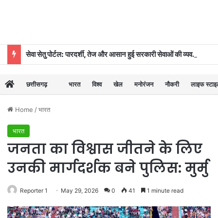
सेवा सेतु पोर्टल: पारदर्शी, तेज और आसान हुई सरकारी सेवाओं की व्यवस्था
छत्तीसगढ़
भारत
विश्व
खेल
मनोरंजन
नौकरी
लाइफ स्टा
Home
/
भारत
भारत
जनता का विश्वास जीतने के लिए
उनकी मार्गदर्शक बने पुलिस: मुर्मु
Reporter 1
May 29, 2026
0
41
1 minute read