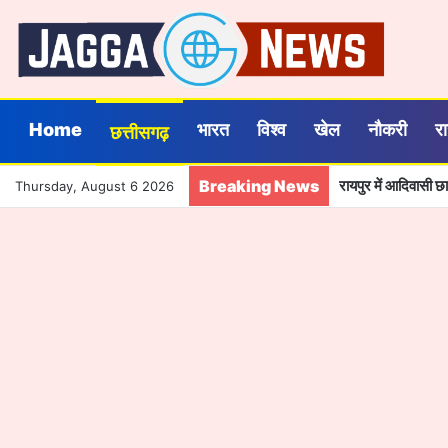
Home
भारत
विश्व
खेल
नौकरी
र
छत्तीसगढ़
Breaking News
रायपुर में आदिवासी छ
Thursday, August 6 2026