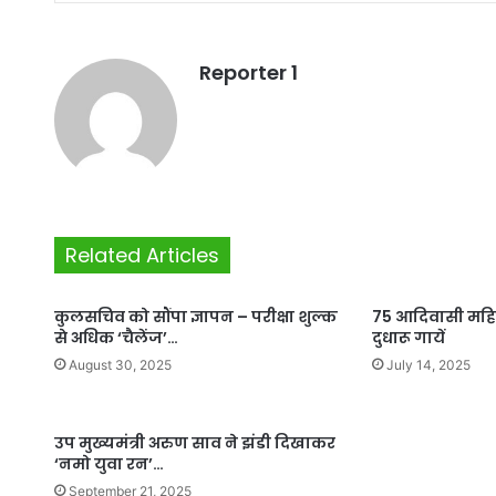
Reporter 1
Related Articles
कुलसचिव को सौंपा ज्ञापन – परीक्षा शुल्क
75 आदिवासी महि
से अधिक ‘चैलेंज’…
दुधारू गायें
August 30, 2025
July 14, 2025
उप मुख्यमंत्री अरुण साव ने झंडी दिखाकर
‘नमो युवा रन’…
September 21, 2025