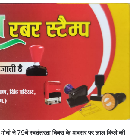
्द्र मोदी ने 79वें स्वतंत्रता दिवस के अवसर पर लाल किले की