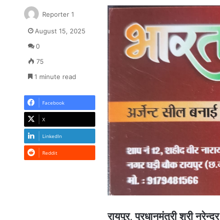
Reporter 1
August 15, 2025
0
75
1 minute read
Facebook
X
LinkedIn
Reddit
रायपुर, प्रधानमंत्री श्री नरेन