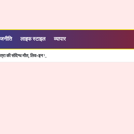
ाजनीति
लाइफ स्टाइल
व्यापार
ात्रा की संदिग्ध मौत, लिव-इन पार्टनर पर हत्या का आरोप