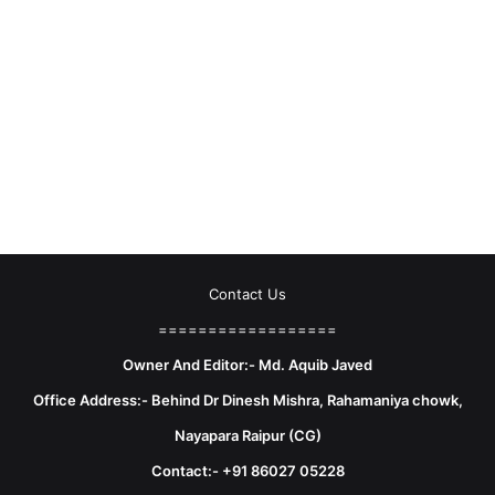
Contact Us
==================
Owner And Editor:- Md. Aquib Javed
Office Address:- Behind Dr Dinesh Mishra, Rahamaniya chowk,
Nayapara Raipur (CG)
Contact:- +91 86027 05228