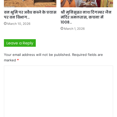
वन भूमि पर अवैध कब्जे के प्रयास
श्री मुनिसुब्रत नाथ दिगम्बर जैन
पर वन विभाग…
मंदिर अमलतास, कचना में
1008…
March 10, 2026
March 1, 2026
Leave a Reply
Your email address will not be published.
Required fields are
marked
*
C
o
m
m
e
n
t