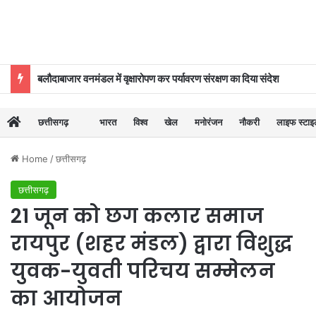
बलौदाबाजार वनमंडल में वृक्षारोपण कर पर्यावरण संरक्षण का दिया संदेश
छत्तीसगढ़
भारत
विश्व
खेल
मनोरंजन
नौकरी
लाइफ स्टा
Home
/
छत्तीसगढ़
छत्तीसगढ़
21 जून को छग कलार समाज
रायपुर (शहर मंडल) द्वारा विशुद्ध
युवक-युवती परिचय सम्मेलन
का आयोजन