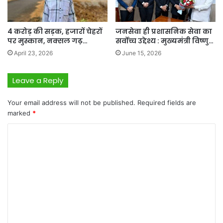
4 करोड़ की सड़क, हजारों चेहरों
जनसेवा ही प्रशासनिक सेवा का
पर मुस्कान, नक्सल गढ़…
सर्वोच्च उद्देश्य : मुख्यमंत्री विष्णु…
April 23, 2026
June 15, 2026
Leave a Reply
Your email address will not be published.
Required fields are
marked
*
C
o
m
m
e
n
t