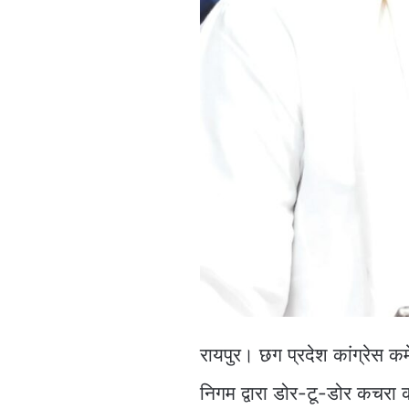
रायपुर। छग प्रदेश कांग्रेस कम
निगम द्वारा डोर-टू-डोर कचरा