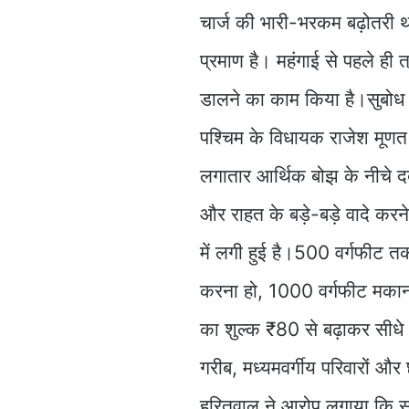
चार्ज की भारी-भरकम बढ़ोतर
प्रमाण है। महंगाई से पहले ही
डालने का काम किया है।सुबोध हर
पश्चिम के विधायक राजेश मूण
लगातार आर्थिक बोझ के नीचे 
और राहत के बड़े-बड़े वादे कर
में लगी हुई है।500 वर्गफीट त
करना हो, 1000 वर्गफीट मकान
का शुल्क ₹80 से बढ़ाकर सीध
गरीब, मध्यमवर्गीय परिवारों और
हरितवाल ने आरोप लगाया कि स