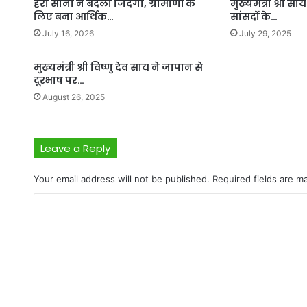
हरा सोना ने बदली जिंदगी, ग्रामीणों के
मुख्यमंत्री श्री स
लिए बना आर्थिक…
सांसदों के…
July 16, 2026
July 29, 2025
मुख्यमंत्री श्री विष्णु देव साय ने जापान से
दूरभाष पर…
August 26, 2025
Leave a Reply
Your email address will not be published.
Required fields are 
C
o
m
m
e
n