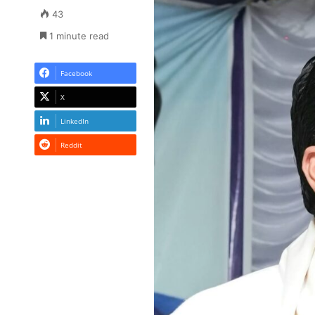
43
1 minute read
Facebook
X
LinkedIn
Reddit