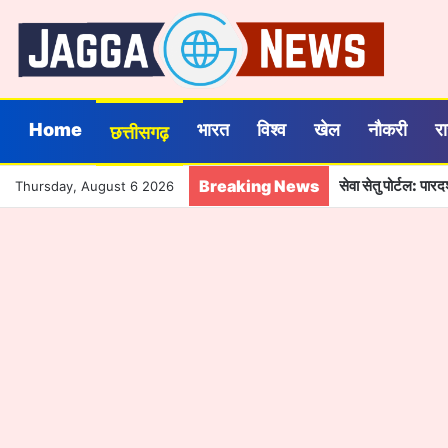
Home
भारत
विश्व
खेल
नौकरी
र
छत्तीसगढ़
Breaking News
सेवा सेतु पोर्टल: पा
Thursday, August 6 2026