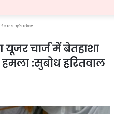
र आर्थिक हमला :सुबोध हरितवाल
 यूजर चार्ज में बेतहाशा
क हमला :सुबोध हरितवाल