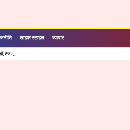
ाजनीति
लाइफ स्टाइल
व्यापार
रदर्शी, तेज और आसान हुई सरकारी सेवाओं की व्यवस्था