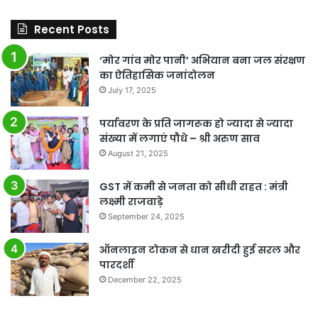
Recent Posts
‘मोर गांव मोर पानी’ अभियान बना जल संरक्षण
का ऐतिहासिक जनांदोलन
July 17, 2025
पर्यावरण के प्रति जागरूक हो ज्यादा से ज्यादा
संख्या में लगाएं पौधे – श्री अरुण साव
August 21, 2025
GST में कमी से जनता को सीधी राहत : मंत्री
लक्ष्मी राजवाड़े
September 24, 2025
ऑनलाइन टोकन से धान खरीदी हुई सरल और
पारदर्शी
December 22, 2025