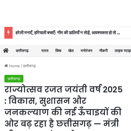
हरेली मनाएँ, हरियाली बचाएँ: नीम की डालियाँ न तोड़ें, आवश्यकता हो तो कुछ पत्तियाँ ही लें: डॉ. दिनेश मिश्र
छत्तीसगढ़
भारत
विश्व
खेल
मनोरंजन
नौकरी
लाइफ स्टा
Home
/
छत्तीसगढ़
छत्तीसगढ़
राज्योत्सव रजत जयंती वर्ष 2025
: विकास, सुशासन और
जनकल्याण की नई ऊँचाइयों की
ओर बढ़ रहा है छत्तीसगढ़ — मंत्री