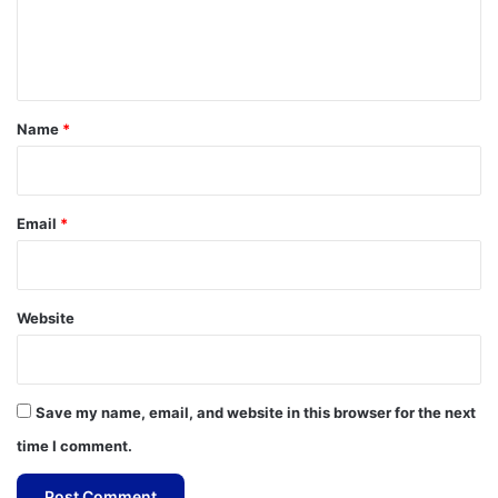
e
n
t
*
Name
*
Email
*
Website
Save my name, email, and website in this browser for the next
time I comment.