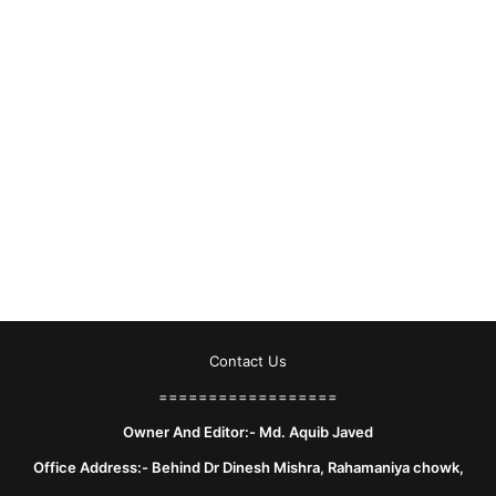
Contact Us
==================
Owner And Editor:- Md. Aquib Javed
Office Address:- Behind Dr Dinesh Mishra, Rahamaniya chowk,