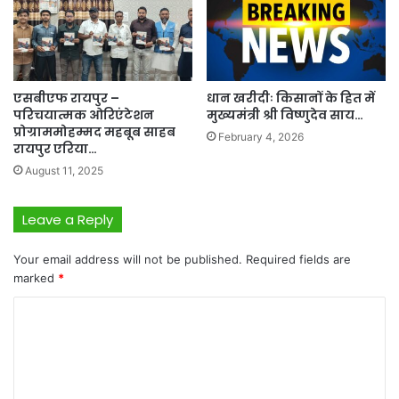
एसबीएफ रायपुर –
धान खरीदीः किसानों के हित में
परिचयात्मक ओरिएंटेशन
मुख्यमंत्री श्री विष्णुदेव साय…
प्रोग्राममोहम्मद महबूब साहब
February 4, 2026
रायपुर एरिया…
August 11, 2025
Leave a Reply
Your email address will not be published.
Required fields are
marked
*
C
o
m
m