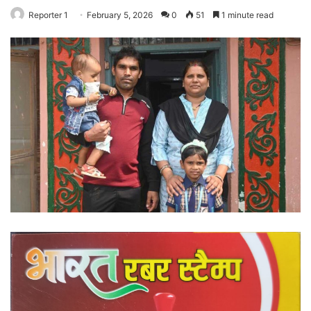
Reporter 1
February 5, 2026
0
51
1 minute read