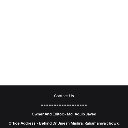
Contact Us
==================
Owner And Editor:- Md. Aquib Javed
Office Address:- Behind Dr Dinesh Mishra, Rahamaniya chowk,