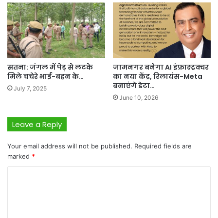
सतना: जंगल में पेड़ से लटके
जामनगर बनेगा AI इंफ्रास्ट्रक्चर
मिले चचेरे भाई-बहन के…
का नया केंद्र, रिलायंस-Meta
बनाएंगे डेटा…
July 7, 2025
June 10, 2026
Leave a Reply
Your email address will not be published.
Required fields are
marked
*
C
o
m
m