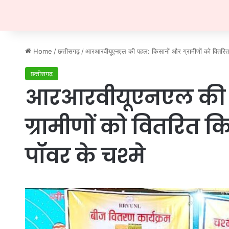
Home
/
छत्तीसगढ़
/
आरआरवीयूएनएल की पहल: किसानों और ग्रामीणों को वितरित 
छत्तीसगढ़
आरआरवीयूएनएल की 
ग्रामीणों को वितरित 
पॉवर के चश्मे