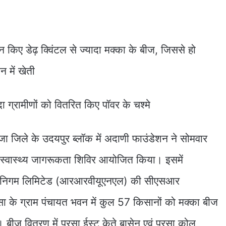
न किए डेढ़ क्विंटल से ज्यादा मक्का के बीज, जिससे हो
 में खेती
ादा ग्रामीणों को वितरित किए पॉवर के चश्मे
ा जिले के उदयपुर ब्लॉक में अदाणी फाउंडेशन ने सोमवार
स्वास्थ्य जागरूकता शिविर आयोजित किया। इसमें
पादन निगम लिमिटेड (आरआरवीयूएनएल) की सीएसआर
रसा के ग्राम पंचायत भवन में कुल 57 किसानों को मक्का बीज
 बीज वितरण में परसा ईस्ट केते बासेन एवं परसा कोल