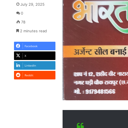
July 29, 2025
0
78
2 minutes read
Facebook
X
LinkedIn
Reddit