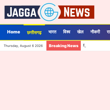
Home
भारत
विश्व
खेल
नौकरी
र
छत्तीसगढ़
Breaking News
कैबिनेट का विकास एजें
Thursday, August 6 2026