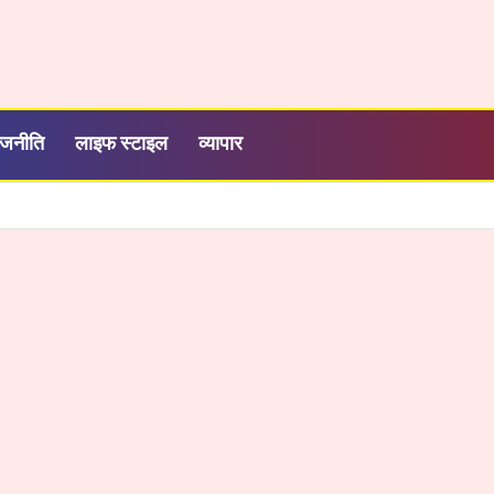
ाजनीति
लाइफ स्टाइल
व्यापार
डा: AI, उद्योग, सड़क और ऊर्जा क्षेत्र में बड़े फैसले