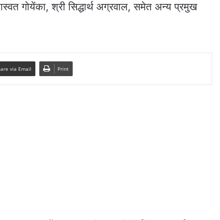
्वत गोयेंका, श्री सिद्धार्थ अग्रवाल, समेत अन्य प्रमुख
are via Email
Print