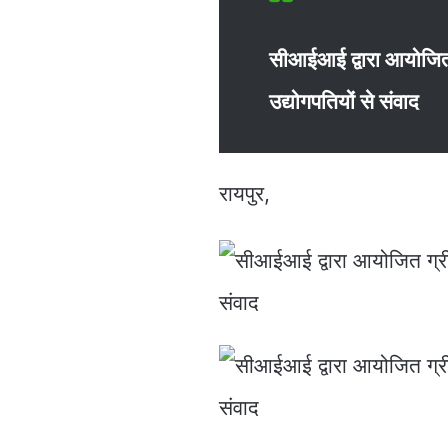
सीआईआई द्वारा आयोजित ग
उद्योगपतियों से संवाद
रायपुर,