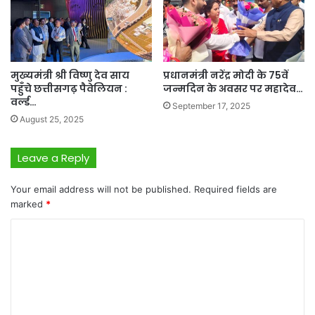
मुख्यमंत्री श्री विष्णु देव साय
प्रधानमंत्री नरेंद्र मोदी के 75वें
पहुँचे छत्तीसगढ़ पैवेलियन :
जन्मदिन के अवसर पर महादेव…
वर्ल्ड…
September 17, 2025
August 25, 2025
Leave a Reply
Your email address will not be published.
Required fields are
marked
*
C
o
m
m
e