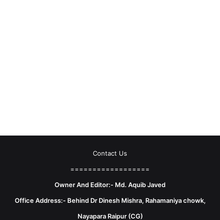
Contact Us
==================
Owner And Editor:- Md. Aquib Javed
Office Address:- Behind Dr Dinesh Mishra, Rahamaniya chowk,
Nayapara Raipur (CG)