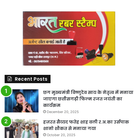
Recent Posts
छग मुख्यमंत्री विष्णुदेव साय के नेतृत्व में मनाया
जाएगा छत्तीसगढ़ी फिल्म रजत जयंती का
कार्यक्रम
December 20, 2025
हज़रत सैय्यद फतेह शाह वली र.अ.का उर्सपाक
शानो शौकत से मनाया गया
October 20, 2025