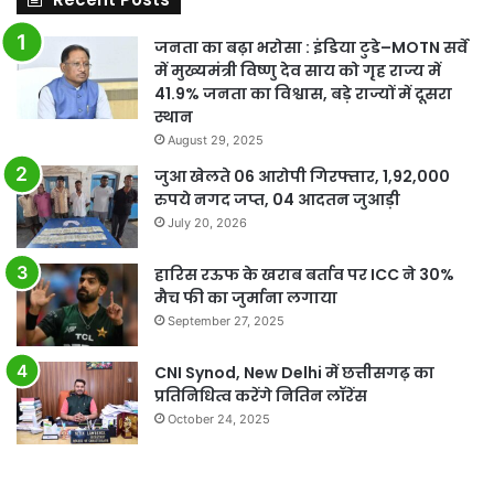
जनता का बढ़ा भरोसा : इंडिया टुडे–MOTN सर्वे
में मुख्यमंत्री विष्णु देव साय को गृह राज्य में
41.9% जनता का विश्वास, बड़े राज्यों में दूसरा
स्थान
August 29, 2025
जुआ खेलते 06 आरोपी गिरफ्तार, 1,92,000
रुपये नगद जप्त, 04 आदतन जुआड़ी
July 20, 2026
हारिस रऊफ के खराब बर्ताव पर ICC ने 30%
मैच फी का जुर्माना लगाया
September 27, 2025
CNI Synod, New Delhi में छत्तीसगढ़ का
प्रतिनिधित्व करेंगे नितिन लॉरेंस
October 24, 2025