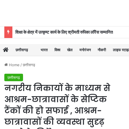
शिक्षा के क्षेत्र में उत्कृष्ट कार्य के लिए श्रीमती रुपिका लॉरेंस सम्मानित
छत्तीसगढ़
भारत
विश्व
खेल
मनोरंजन
नौकरी
लाइफ स्टा
Home
/
छत्तीसगढ़
छत्तीसगढ़
नगरीय निकायों के माध्यम से
आश्रम-छात्रावासों के सेप्टिक
टैंकों की हो सफाई , आश्रम-
छात्रावासों की व्यवस्था सुदृढ़