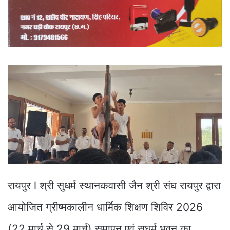
रायपुर l श्री सुधर्म स्थानकवासी जैन श्री संघ रायपुर द्वारा
आयोजित ग्रीष्मकालीन धार्मिक शिक्षण शिविर 2026
(22 मार्च से 29 मार्च) समापन एवं सुधर्म भवन का