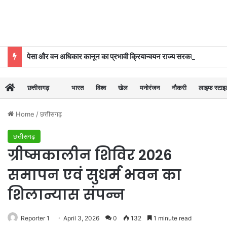
पेसा और वन अधिकार कानून का प्रभावी क्रियान्वयन राज्य सरकार की प्राथमिकताओं में शामिल : मुख्यमंत्री विष्णुदेव साय
छत्तीसगढ़
भारत
विश्व
खेल
मनोरंजन
नौकरी
लाइफ स्टा
Home
/
छत्तीसगढ़
छत्तीसगढ़
ग्रीष्मकालीन शिविर 2026
समापन एवं सुधर्म भवन का
शिलान्यास संपन्न
Reporter 1
April 3, 2026
0
132
1 minute read