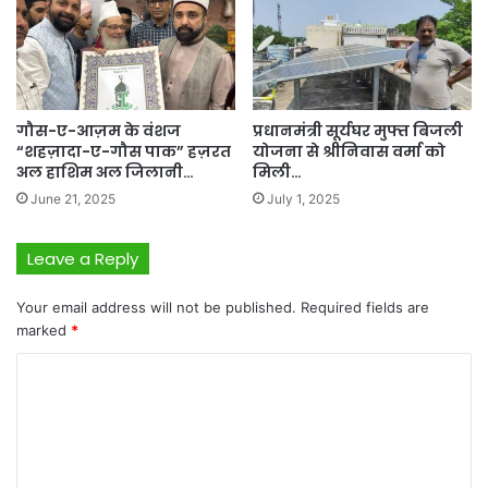
गौस-ए-आज़म के वंशज
प्रधानमंत्री सूर्यघर मुफ्त बिजली
“शहज़ादा-ए-गौस पाक” हज़रत
योजना से श्रीनिवास वर्मा को
अल हाशिम अल जिलानी…
मिली…
June 21, 2025
July 1, 2025
Leave a Reply
Your email address will not be published.
Required fields are
marked
*
C
o
m
m