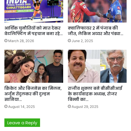
आर्थिक चुनौतियों को मात देकर
क्वालिफायर 2 में पंजाब की
वेटलिफ्टिंग में पहचान बना रहे…
जीत, लेकिन अय्यर और पंड्या…
March 28, 2026
June 2, 2025
क्रिकेट और बिजनेस का मिलन,
राजीव शुक्ला बने बीसीसीआई
अर्जुन तेंदुलकर की दुल्हन
के कार्यवाहक अध्यक्ष, रोजर
सानिया…
बिन्नी का…
August 14, 2025
August 29, 2025
Leave a Reply