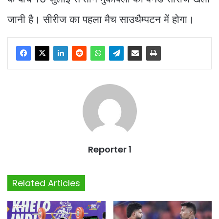
जानी है। सीरीज का पहला मैच साउथैम्पटन में होगा।
Reporter 1
Related Articles