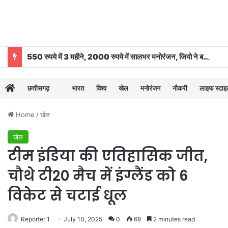
550 रुपये में 3 महीने, 2000 रुपये में सालभर मनोरंजन, जियो ने बढ़ाया OTT-Pass का दायरा
छत्तीसगढ़
भारत
विश्व
खेल
मनोरंजन
नौकरी
लाइफ स्टा
Home
/
खेल
खेल
टीम इंडिया की एतिहासिक जीत,
चौथे टी20 मैच में इंग्लैंड को 6
विकेट से चटाई धूल
Reporter 1
July 10, 2025
0
68
2 minutes read