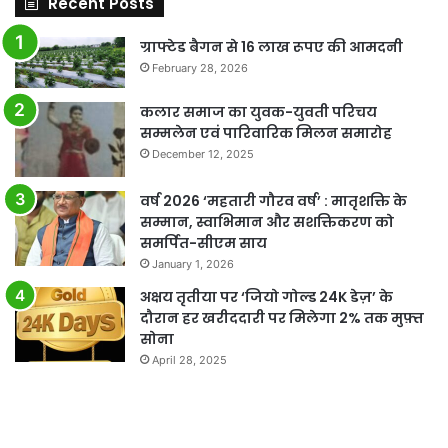
Recent Posts
ग्राफ्टेड बैगन से 16 लाख रूपए की आमदनी
February 28, 2026
कलार समाज का युवक-युवती परिचय
सम्मलेन एवं पारिवारिक मिलन समारोह
December 12, 2025
वर्ष 2026 ‘महतारी गौरव वर्ष’ : मातृशक्ति के
सम्मान, स्वाभिमान और सशक्तिकरण को
समर्पित-सीएम साय
January 1, 2026
अक्षय तृतीया पर ‘जियो गोल्ड 24K डेज़’ के
दौरान हर खरीददारी पर मिलेगा 2% तक मुफ़्त
सोना
April 28, 2025