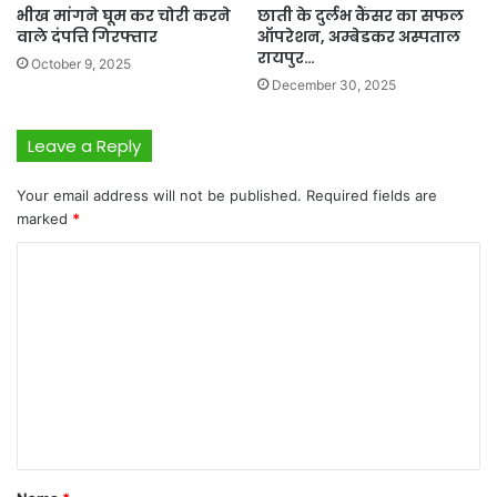
भीख मांगने घूम कर चोरी करने
छाती के दुर्लभ कैंसर का सफल
वाले दंपत्ति गिरफ्तार
ऑपरेशन, अम्बेडकर अस्पताल
रायपुर…
October 9, 2025
December 30, 2025
Leave a Reply
Your email address will not be published.
Required fields are
marked
*
C
o
m
m
e
n
t
*