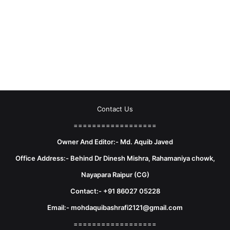
Contact Us
==================
Owner And Editor:- Md. Aquib Javed
Office Address:- Behind Dr Dinesh Mishra, Rahamaniya chowk,
Nayapara Raipur (CG)
Contact:- +91 86027 05228
Email:- mohdaquibashrafi2121@gmail.com
==================