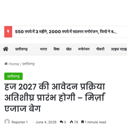
550 रुपये में 3 महीने, 2000 रुपये में सालभर मनोरंजन, जियो ने बढ़ाया OTT-Pass का दायरा
छत्तीसगढ़
भारत
विश्व
खेल
मनोरंजन
नौकरी
लाइफ स्टा
Home
/
छत्तीसगढ़
छत्तीसगढ़
हज 2027 की आवेदन प्रक्रिया
अतिशीघ्र प्रारंभ होगी – मिर्ज़ा
एजाज बेग
Reporter 1
June 4, 2026
0
78
1 minute read