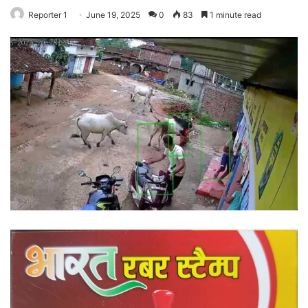
Reporter 1
June 19, 2025
0
83
1 minute read