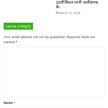
22वीं किश्त जारी: छत्तीसगढ़
के…
March 14, 2026
Leave a Reply
Your email address will not be published.
Required fields are
marked
*
C
o
m
m
e
n
t
*
Name
*