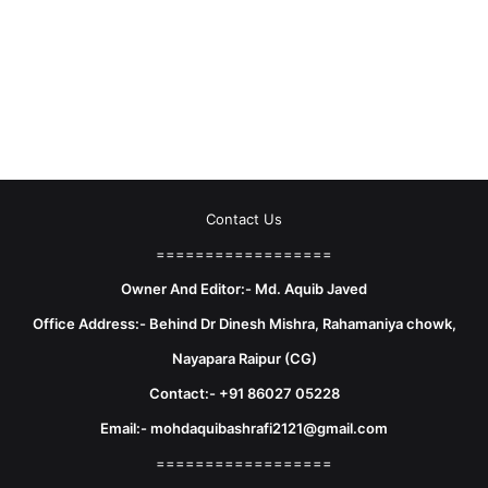
Contact Us
==================
Owner And Editor:- Md. Aquib Javed
Office Address:- Behind Dr Dinesh Mishra, Rahamaniya chowk,
Nayapara Raipur (CG)
Contact:- +91 86027 05228
Email:- mohdaquibashrafi2121@gmail.com
==================