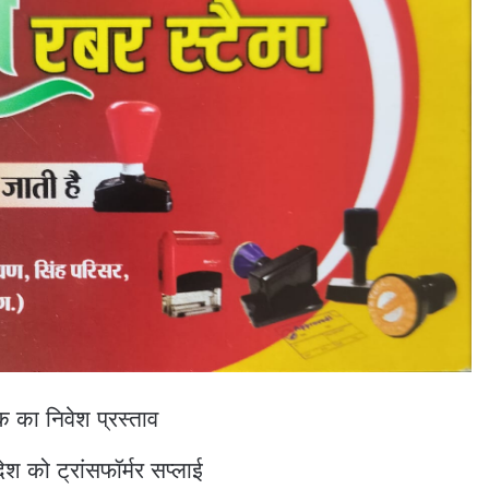
 का निवेश प्रस्ताव
देश को ट्रांसफॉर्मर सप्लाई