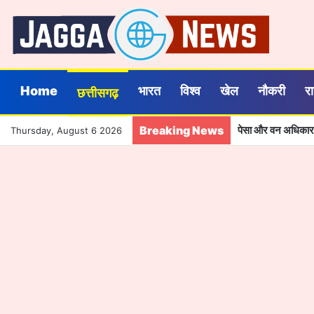
Home
भारत
विश्व
खेल
नौकरी
र
छत्तीसगढ़
Breaking News
Thursday, August 6 2026