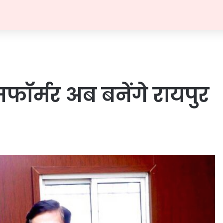
ंसफॉर्मर अब बनेंगे रायपुर