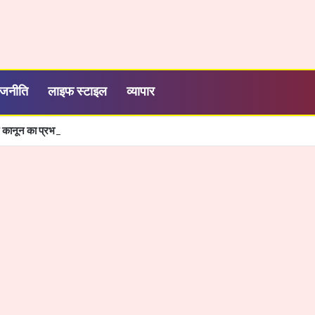
ाजनीति
लाइफ स्टाइल
व्यापार