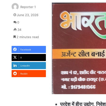
Reporter 1
June 23, 2026
0
34
2 minutes read
Facebook
X
LinkedIn
Reddit
प्रदेश में हीरा उद्योग, नि