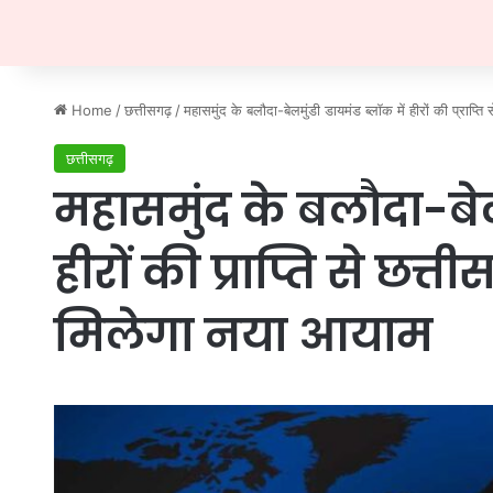
Home
/
छत्तीसगढ़
/
महासमुंद के बलौदा-बेलमुंडी डायमंड ब्लॉक में हीरों की प्राप्
छत्तीसगढ़
महासमुंद के बलौदा-बेल
हीरों की प्राप्ति से छत
मिलेगा नया आयाम