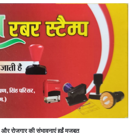
वेश और रोजगार की संभावनाएं हुईं मजबूत