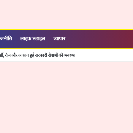
ाजनीति
लाइफ स्टाइल
व्यापार
 कृमि मुक्ति दिवस: 1 से 19 वर्ष तक के बच्चों को निःशुल्क दी जाएगी एल्बेंडाजोल