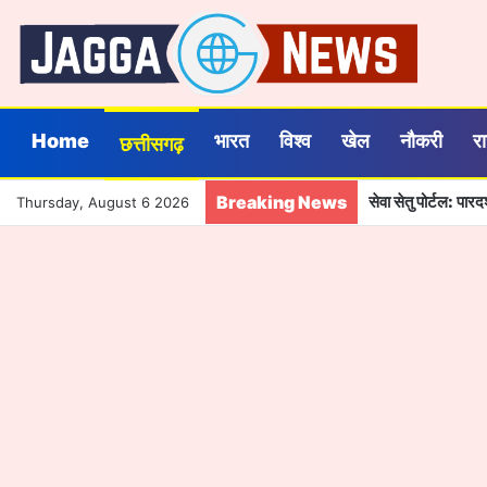
Home
भारत
विश्व
खेल
नौकरी
र
छत्तीसगढ़
Breaking News
10 अगस्त को राष्ट्रीय
Thursday, August 6 2026