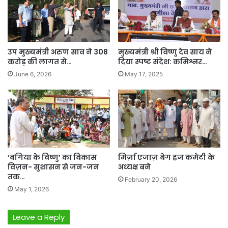
उप मुख्यमंत्री अरुण साव ने 308
मुख्यमंत्री श्री विष्णु देव साय ने
करोड़ की लागत से…
दिया स्पष्ट संदेश: कमिश्नर…
June 6, 2026
May 17, 2025
‘बगिया के विष्णु’ का विकास
मिर्ज़ा एजाज़ बेग हज कमेटी के
विज़न- सुशासन से जन-जन
अध्यक्ष बने
तक…
February 20, 2026
May 1, 2026
Leave a Reply