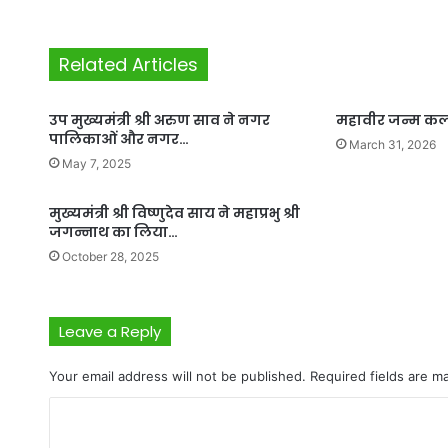
Related Articles
उप मुख्यमंत्री श्री अरुण साव ने नगर
महावीर जन्म क
पालिकाओं और नगर…
March 31, 2026
May 7, 2025
मुख्यमंत्री श्री विष्णुदेव साय ने महाप्रभु श्री
जगन्नाथ का लिया…
October 28, 2025
Leave a Reply
Your email address will not be published.
Required fields are 
C
o