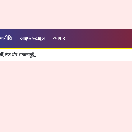
ाजनीति
लाइफ स्टाइल
व्यापार
रदर्शी, तेज और आसान हुई सरकारी सेवाओं की व्यवस्था