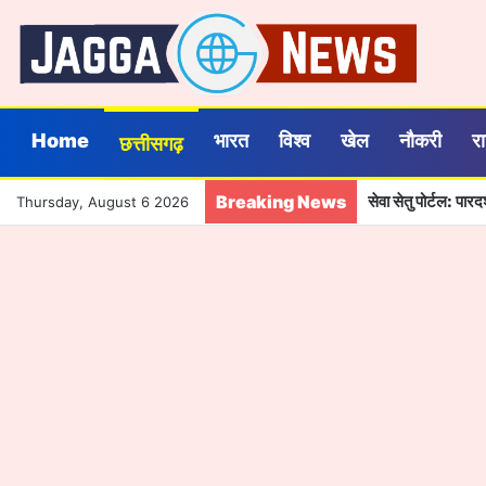
Home
भारत
विश्व
खेल
नौकरी
र
छत्तीसगढ़
Breaking News
सेवा सेतु पोर्टल: पा
Thursday, August 6 2026