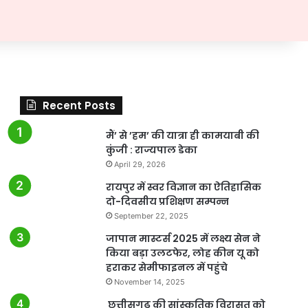
Recent Posts
मैं’ से ’हम’ की यात्रा ही कामयाबी की
कुंजी : राज्यपाल डेका
April 29, 2026
रायपुर में स्वर विज्ञान का ऐतिहासिक
दो-दिवसीय प्रशिक्षण सम्पन्न
September 22, 2025
जापान मास्टर्स 2025 में लक्ष्य सेन ने
किया बड़ा उलटफेर, लोह कीन यू को
हराकर सेमीफाइनल में पहुंचे
November 14, 2025
छत्तीसगढ़ की सांस्कृतिक विरासत को