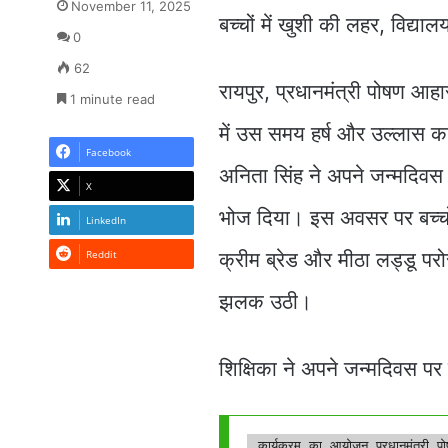
November 11, 2025
बच्चों में खुशी की लहर, विद्या
0
62
रायपुर, प्रधानमंत्री पोषण आह
1 minute read
में उस समय हर्ष और उल्लास का
Facebook
अनिता सिंह ने अपने जन्मदिवस 
X
भोज दिया। इस अवसर पर बच्चों
LinkedIn
Reddit
क्रीम ब्रेड और मीठा लड्डू परोस
झलक उठी।
शिक्षिका ने अपने जन्मदिवस पर 
 कार्यक्रम का आयोजन प्रधानमंत्री पोषण आहार योजना के अंतर्गत किया गया, जिसके माध्यम से बच्चों को अतिरिक्त 