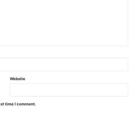
Website
ext time I comment.