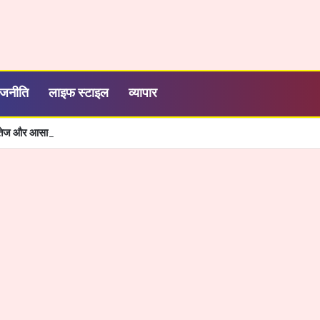
ाजनीति
लाइफ स्टाइल
व्यापार
शी, तेज और आसान हुई सरकारी सेवाओं की व्यवस्था