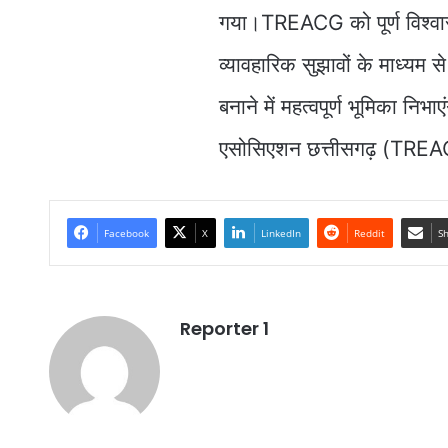
गया।TREACG को पूर्ण विश्वास 
व्यावहारिक सुझावों के माध्यम स
बनाने में महत्वपूर्ण भूमिका निभा
एसोसिएशन छत्तीसगढ़ (TREACG
Facebook
X
LinkedIn
Reddit
Sh
Reporter 1