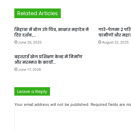
Related Articles
सिहावा में बोल उठे चित्र, साक्षात महादेव ने
गारे-पेलमा 2 पर
दिए दर्शन,…
ग्रामीणों और मह
June 26, 2025
August 22, 2025
बहतराई खेल प्रशिक्षण केन्द्र में निर्माण
और मरम्मत के कार्यों…
June 17, 2026
Leave a Reply
Your email address will not be published.
Required fields are 
C
o