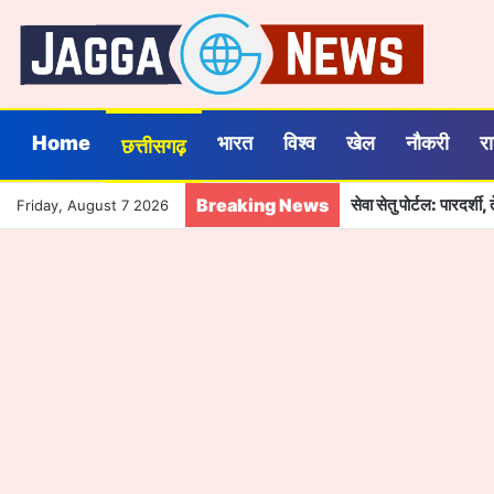
Home
भारत
विश्व
खेल
नौकरी
र
छत्तीसगढ़
Breaking News
सेवा सेतु पोर्टल: पारदर्
Friday, August 7 2026