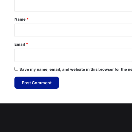
t
*
Name
*
Email
*
Save my name, email, and website in this browser for the n