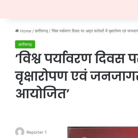
Home
/
छत्तीसगढ़
/
’विश्व पर्यावरण दिवस पर अमृत सरोवरों में वृक्षारोपण एवं जन
छत्तीसगढ़
’विश्व पर्यावरण दिवस प
वृक्षारोपण एवं जनजाग
आयोजित’
Reporter 1