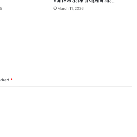
वैज्ञानिक तरीके से पहचान और…
25
March 11, 2026
marked
*