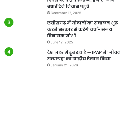
बधाई देने निवास पहुंचे
December 17, 2025
छत्तीसगढ़ में गौठानों का संचालन शुरू
करने सरकार से करेंगे चर्चा- संजय
विनायक जोशी
June 12, 2025
देश ज़हर में डूब रहा है — IPAP ने ‘जीवन
सत्याग्रह’ का राष्ट्रीय ऐलान किया
January 21, 2026