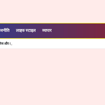
ाजनीति
लाइफ स्टाइल
व्यापार
शी, तेज और आसान हुई सरकारी सेवाओं की व्यवस्था