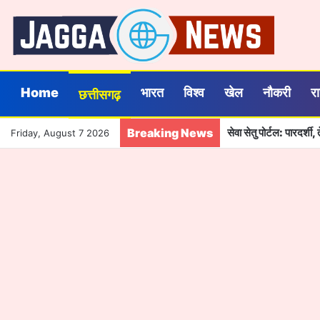
Home
भारत
विश्व
खेल
नौकरी
र
छत्तीसगढ़
Breaking News
सेवा सेतु पोर्टल: पारदर्
Friday, August 7 2026