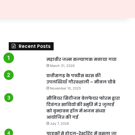
Recent Posts
महावीर जन्म कल्याणक मनाया गया
March 31, 2026
छत्तीसगढ़ के पच्चीस बरस की
उपलब्धियांँ गौरवशाली – मीनल चौबे
November 10, 2025
सीनियर सिटीजन वेलफेयर फोरम द्वारा
दिवंगत साथियों की स्मृति में 2 जुलाई
को वृन्दावन हाॅल में भजन संध्या
आयोजित की गई
July 7, 2026
ग्राहकों से होटल-रेस्टॉरेंट में वसूला जा