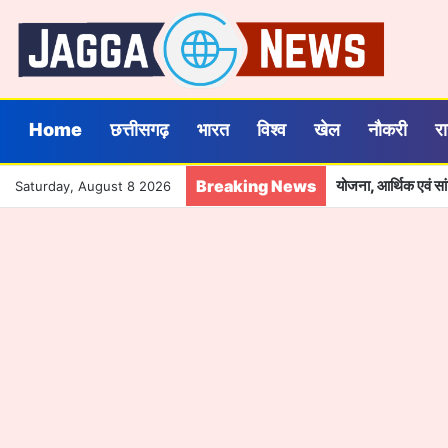
Home
छत्तीसगढ़
भारत
विश्व
खेल
नौकरी
र
Breaking News
योजना, आर्थिक एवं स
Saturday, August 8 2026