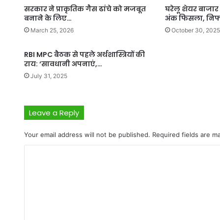
सरकार ने प्राकृतिक गैस ढांचे को मजबूत
घरेलू शेयर बाजार 
बनाने के लिए…
अंक फिसला, निफ
March 25, 2026
October 30, 2025
RBI MPC बैठक से पहले अर्थशास्त्रियों की
राय: ‘सावधानी अपनाएं,…
July 31, 2025
Leave a Reply
Your email address will not be published.
Required fields are 
C
o
m
m
e