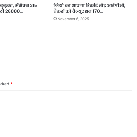
लुढ़का, सेंसेक्स 215
जियो का आएगा रिकॉर्ड तोड़ आईपीओ,
्टी 26000…
बैंकरों को वैल्यूएशन 170…
November 6, 2025
marked
*