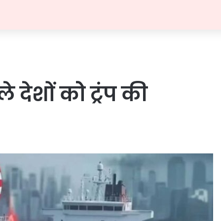
 देशों कोे ट्रंप की