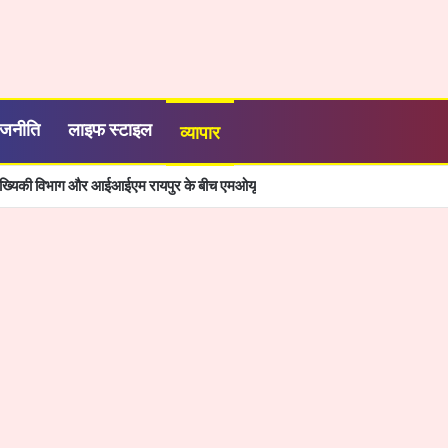
ाजनीति
लाइफ स्टाइल
व्यापार
ांख्यिकी विभाग और आईआईएम रायपुर के बीच एमओयू