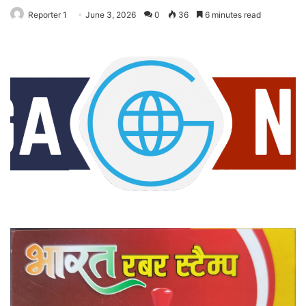
Reporter 1
June 3, 2026
0
36
6 minutes read