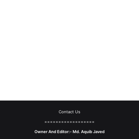
Contact Us
==================
Owner And Editor:- Md. Aquib Javed