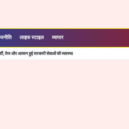
ाजनीति
लाइफ स्टाइल
व्यापार
 कृमि मुक्ति दिवस: 1 से 19 वर्ष तक के बच्चों को निःशुल्क दी जाएगी एल्बेंडाजोल