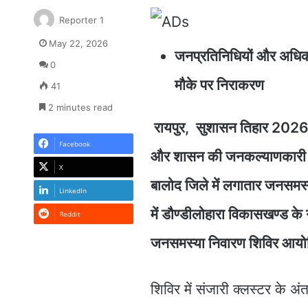
Reporter 1
May 22, 2026
जनप्रतिनिधियों और अधिकार
0
मौके पर निराकरण
41
2 minutes read
रायपुर, सुशासन तिहार 2026 
Facebook
और शासन की जनकल्याणकारी योजन
X
बालोद जिले में लगातार जनसमस
LinkedIn
में डौण्डीलोहारा विकासखण्ड के 
Reddit
जनसमस्या निवारण शिविर आय
शिविर में संजारी क्लस्टर के अं