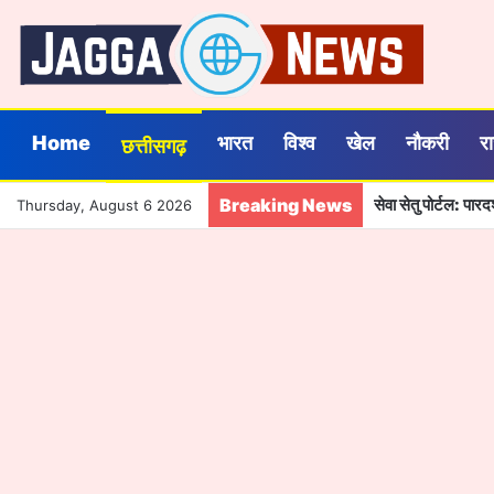
Home
भारत
विश्व
खेल
नौकरी
र
छत्तीसगढ़
Breaking News
10 अगस्त को राष्ट्रीय
Thursday, August 6 2026