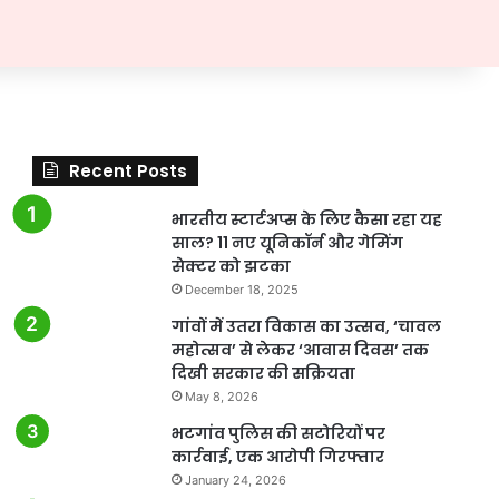
Recent Posts
भारतीय स्टार्टअप्स के लिए कैसा रहा यह
साल? 11 नए यूनिकॉर्न और गेमिंग
सेक्टर को झटका
December 18, 2025
गांवों में उतरा विकास का उत्सव, ‘चावल
महोत्सव’ से लेकर ‘आवास दिवस’ तक
दिखी सरकार की सक्रियता
May 8, 2026
भटगांव पुलिस की सटोरियों पर
कार्रवाई, एक आरोपी गिरफ्तार
January 24, 2026