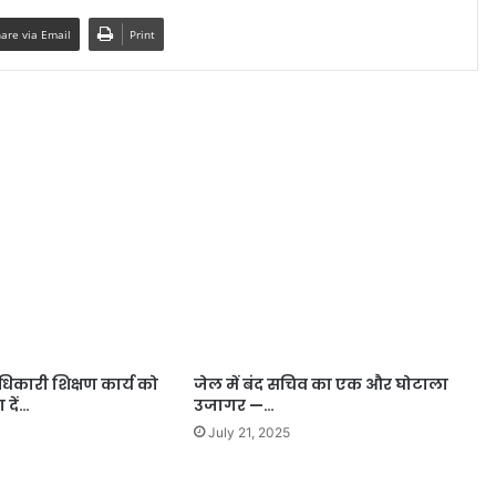
are via Email
Print
धिकारी शिक्षण कार्य को
जेल में बंद सचिव का एक और घोटाला
 दें…
उजागर —…
July 21, 2025