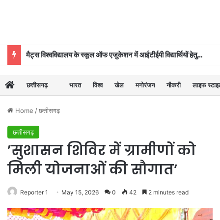
मैट्स विश्वविद्यालय के स्कूल ऑफ एजुकेशन में आईटीईपी विद्यार्थियों हेतु ‘दीक्षारंभ–2026’ का शुभारंभ
छत्तीसगढ़
भारत
विश्व
खेल
मनोरंजन
नौकरी
लाइफ स्टा
Home
/
छत्तीसगढ़
छत्तीसगढ़
’सुशासन शिविर में ग्रामीणों को
मिली योजनाओं की सौगात’
Reporter 1
May 15, 2026
0
42
2 minutes read