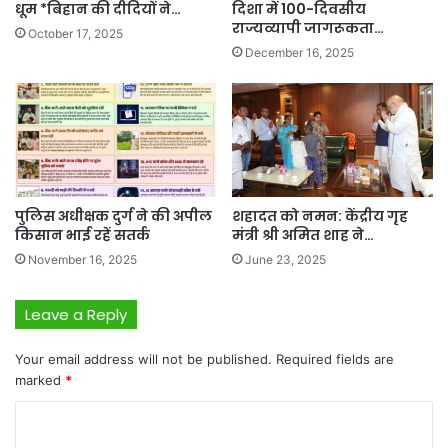
धूम *बिहान की दीदियों ने…
दिशा में 100-दिवसीय
राज्यव्यापी जागरूकता…
October 17, 2025
December 16, 2025
पुलिस अधीक्षक दुर्ग ने की अपील
शहादत को नमन: केंद्रीय गृह
किसान भाई रहें सतर्क
मंत्री श्री अमित शाह ने…
November 16, 2025
June 23, 2025
Leave a Reply
Your email address will not be published.
Required fields are
marked
*
C
o