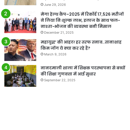
June 29, 2026
मेगा हेल्थ कैंप–2025 में रिकॉर्ड 17,526 मरीजों
ने लिया निःशुल्क लाभ, इलाज के साथ फल-
नाश्ता-भोजन की व्यवस्था बनी मिसाल
December 21, 2025
महायुद्ध’ की आहट! हर तरफ तनाव..तानाशाह
किम जोंग ये क्या कर रहे हैं?
March 9, 2026
नानदमाली शाला में शिक्षक पदस्थापना से बच्चों
की शिक्षा गुणवत्ता में आई सुधार
September 22, 2025