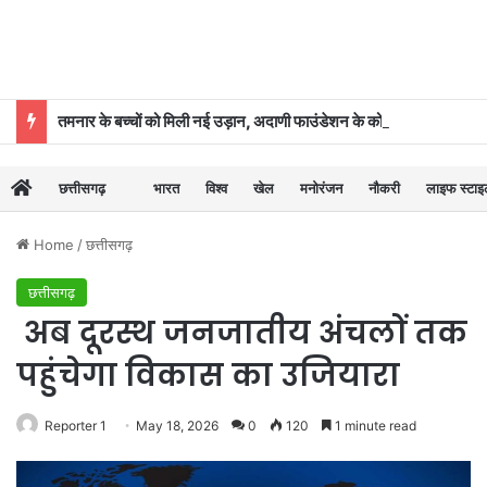
तमनार के बच्चों को मिली नई उड़ान, अदाणी फाउंडेशन के कोचिंग सेंटर से 39 का चयन
छत्तीसगढ़
भारत
विश्व
खेल
मनोरंजन
नौकरी
लाइफ स्टा
Home
/
छत्तीसगढ़
छत्तीसगढ़
अब दूरस्थ जनजातीय अंचलों तक
पहुंचेगा विकास का उजियारा
Reporter 1
May 18, 2026
0
120
1 minute read