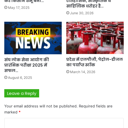
कर किसान शंभू बना…
ऐतिहासिक, सांस्कृतिक व
साहित्यिक धरोहर है…
May 17, 2025
June 30, 2026
प्रदेश में एलपीजी, पेट्रोल-डीजल
संघ लोक सेवा आयोग की
का पर्याप्त स्टॉक
प्रारंभिक परीक्षा 2025 में
सफल…
March 14, 2026
August 6, 2025
Leave a Reply
Your email address will not be published.
Required fields are
marked
*
C