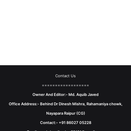
Contact Us
==================
Owner And Editor:- Md. Aquib Javed
Office Address:- Behind Dr Dinesh Mishra, Rahamaniya chowk,
Nayapara Raipur (CG)
Contact:- +91 86027 05228