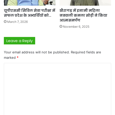
यूपीएससी सिविल सेवा परीक्षा में
खैरागढ़ में इनामी महिला
सफल प्रदेश के अभ्यर्थियों को…
नक्सली कमला सोड़ी ने किया
आत्मसमर्पण
March 7, 2026
November 6, 2025
Leave a Reply
Your email address will not be published.
Required fields are
marked
*
C
o
m
m
e
n
t