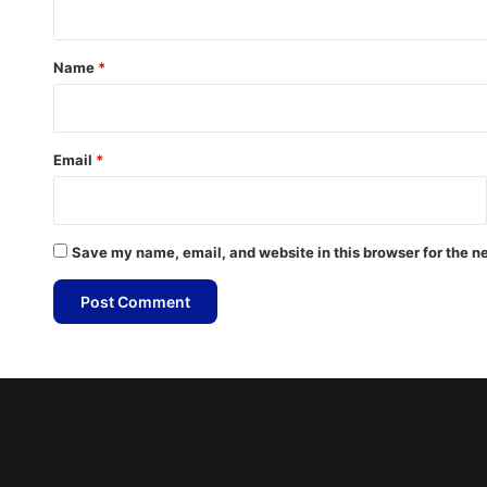
t
*
Name
*
Email
*
Save my name, email, and website in this browser for the n