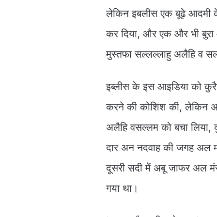
लेकिन इबलीस एक बूढ़े आदमी
कर दिया, और एक और भी बुरा आ
मुस्तफा सल्लल्लाहु अलैहि व 
इब्लीस के इस आइडिया को कुरैश
करने की कोशिश की, लेकिन अल्ल
अलैहि वसल्लम को बचा लिया, 
दार अन नदवाह की जगह अल मस्ज
दूसरी सदी में अबू जाफर अल मं
गया था।