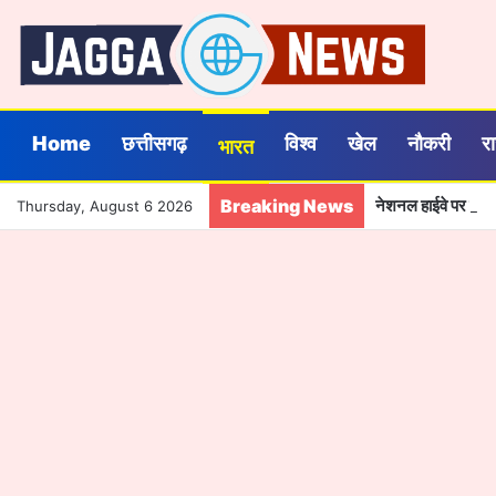
Home
छत्तीसगढ़
विश्व
खेल
नौकरी
र
भारत
Breaking News
नेशनल हाईवे पर संजय 
Thursday, August 6 2026