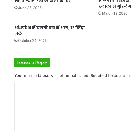
महाराष्ट्र में फिर कोरोना का डर
भाजपा शासित राज्
हलाला से मुस्लि
June 25, 2025
March 19, 2026
आंध्रप्रदेश में चलती बस में आग, 12 जिंदा
जले
October 24, 2025
Leave a Reply
Your email address will not be published.
Required fields are 
C
o
m
m
e
n