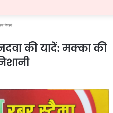
सिक निशानी
नदवा की यादें: मक्का की
िशानी