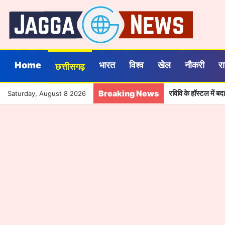
Home
भारत
विश्व
खेल
नौकरी
र
छत्तीसगढ़
Breaking News
रविवि के हॉस्टल में 
Saturday, August 8 2026