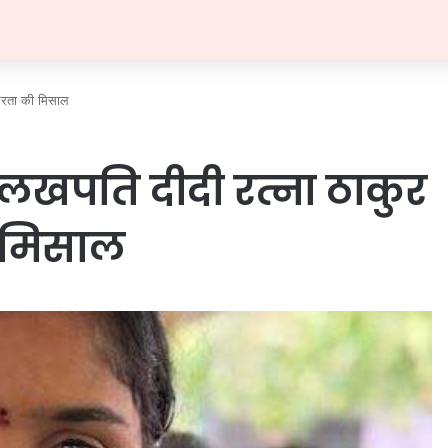
्भरता की मिसाल
लखपति दीदी रत्ना ठाकुर
ी मिसाल