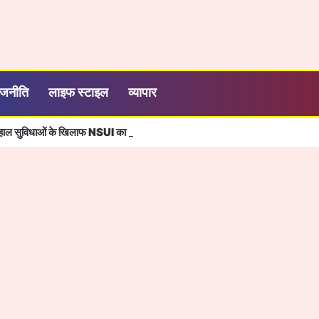
ाजनीति
लाइफ स्टाइल
व्यापार
बदहाल सुविधाओं के खिलाफ NSUI का प्रदर्शन