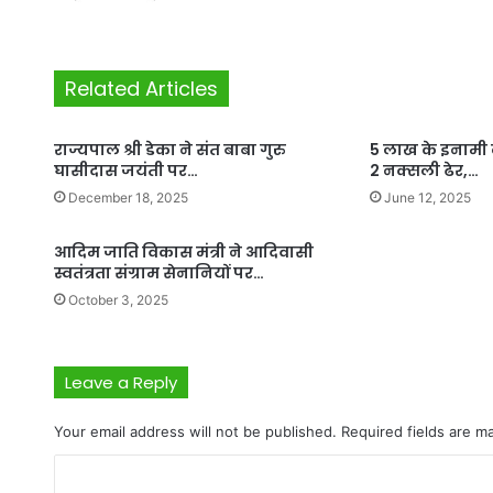
Related Articles
राज्यपाल श्री डेका ने संत बाबा गुरु
5 लाख के इनामी
घासीदास जयंती पर…
2 नक्सली ढेर,…
December 18, 2025
June 12, 2025
आदिम जाति विकास मंत्री ने आदिवासी
स्वतंत्रता संग्राम सेनानियों पर…
October 3, 2025
Leave a Reply
Your email address will not be published.
Required fields are 
C