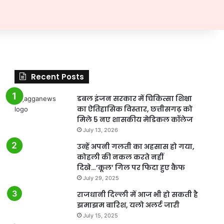
Recent Posts
डबल इंजन सरकार में चिकित्सा शिक्षा
का ऐतिहासिक विस्तार, छत्तीसगढ़ को
मिले 5 नए शासकीय मेडिकल कॉलेज
July 13, 2026
उन्हें अपनी गलती का अहसास हो गया,
कोहली की नकल करते नहीं
दिखे…’कूल’ गिल पर फिदा हुए कैफ
July 29, 2025
राजधानी दिल्ली में आज भी हो सकती है
झमाझम बारिश, यलो अलर्ट जारी
July 15, 2025