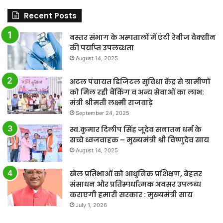
Recent Posts
बस्तर संभाग के अस्पतालों में एंटी रेबीज वैक्सीन
की पर्याप्त उपलब्धता
August 14, 2025
अटल पंचायत डिजिटल सुविधा केंद्र से ग्रामीणों
को मिल रही बैंकिंग व अन्य सेवाओं का लाभ:
मंत्री श्रीमती लक्ष्मी राजवाड़े
September 24, 2025
स्व.कुमार दिलीप सिंह जूदेव सनातन धर्म के
सच्चे ध्वजवाहक – मुख्यमंत्री श्री विष्णुदेव साय
August 14, 2025
खेल प्रतिभाओं को आधुनिक प्रशिक्षण, बेहतर
संसाधन और प्रतिस्पर्धात्मक अवसर उपलब्ध
कराएगी हमारी सरकार : मुख्यमंत्री साय
July 1, 2026