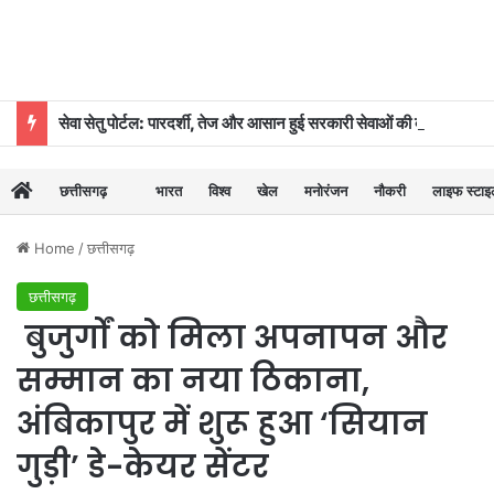
सेवा सेतु पोर्टल: पारदर्शी, तेज और आसान हुई सरकारी सेवाओं की व्यवस्था
छत्तीसगढ़
भारत
विश्व
खेल
मनोरंजन
नौकरी
लाइफ स्टा
Home
/
छत्तीसगढ़
छत्तीसगढ़
बुजुर्गों को मिला अपनापन और
सम्मान का नया ठिकाना,
अंबिकापुर में शुरू हुआ ‘सियान
गुड़ी’ डे-केयर सेंटर