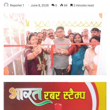
Reporter 1
June 8, 2026
0
94
2 minutes read