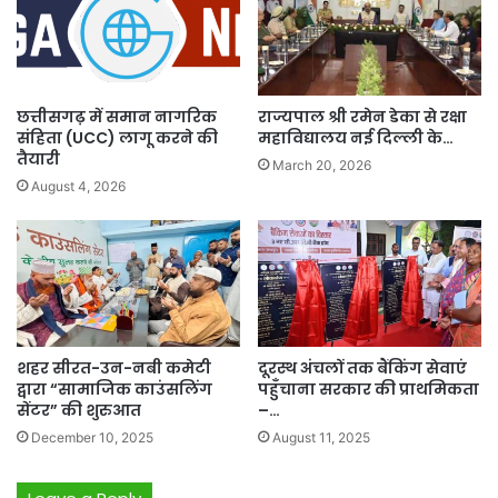
छत्तीसगढ़ में समान नागरिक
राज्यपाल श्री रमेन डेका से रक्षा
संहिता (UCC) लागू करने की
महाविद्यालय नई दिल्ली के…
तैयारी
March 20, 2026
August 4, 2026
शहर सीरत-उन-नबी कमेटी
दूरस्थ अंचलों तक बैंकिंग सेवाएं
द्वारा “सामाजिक काउंसलिंग
पहुँचाना सरकार की प्राथमिकता
सेंटर” की शुरुआत
–…
December 10, 2025
August 11, 2025