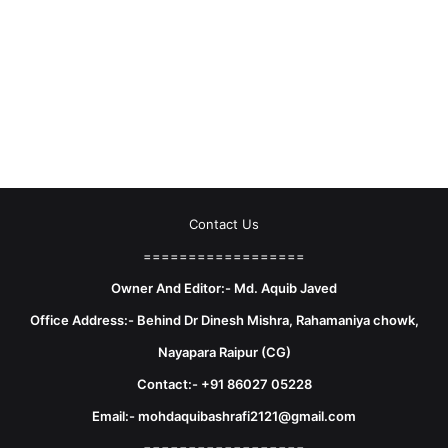
Contact Us
==================
Owner And Editor:- Md. Aquib Javed
Office Address:- Behind Dr Dinesh Mishra, Rahamaniya chowk,
Nayapara Raipur (CG)
Contact:- +91 86027 05228
Email:- mohdaquibashrafi2121@gmail.com