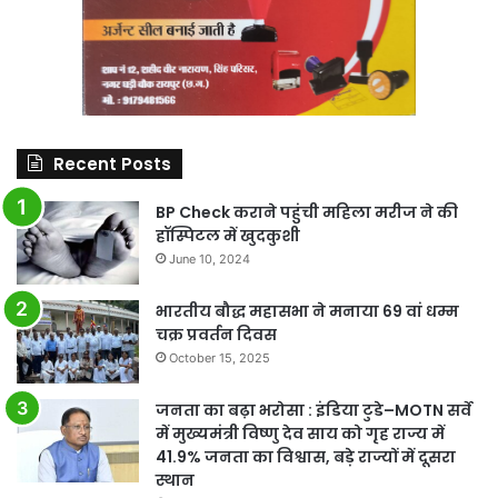
Recent Posts
BP Check कराने पहुंची महिला मरीज ने की
हॉस्पिटल में खुदकुशी
June 10, 2024
भारतीय बौद्ध महासभा ने मनाया 69 वां धम्म
चक्र प्रवर्तन दिवस
October 15, 2025
जनता का बढ़ा भरोसा : इंडिया टुडे–MOTN सर्वे
में मुख्यमंत्री विष्णु देव साय को गृह राज्य में
41.9% जनता का विश्वास, बड़े राज्यों में दूसरा
स्थान