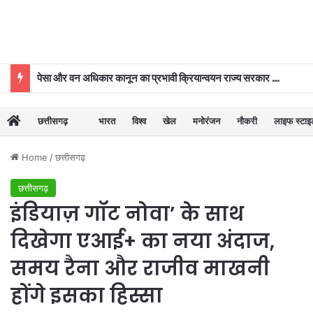
पेसा और वन अधिकार कानून का प्रभावी क्रियान्वयन राज्य सरकार की प्राथमिकताओं में शामिल : मुख्यमंत्री विष्णुदेव साय
छत्तीसगढ़
भारत
विश्व
खेल
मनोरंजन
नौकरी
लाइफ स्टा
Home
/
छत्तीसगढ़
छत्तीसगढ़
इंडियाज़ गॉट नोवा’ के साथ
दिखेगा एआई+ का नया अंदाज,
समय रैना और राजीव माखनी
होंगे इसका हिस्सा