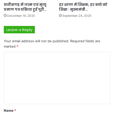
छत्तीसगढ़ में जन्म एवं मृत्यु
हर शाला में शिक्षक, हर बच्चे को
प्रमाण पत्र प्रक्रिया हुई पूरी…
शिक्षा : मुख्यमंत्री…
December 16, 2025
September 24, 2025
Leave a Reply
Your email address will not be published.
Required fields are
marked
*
C
o
m
m
e
n
t
*
Name
*