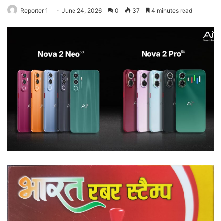
Reporter 1
June 24, 2026
0
37
4 minutes read