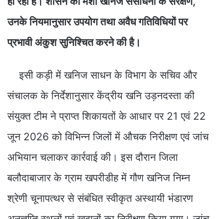
हो रही है। शासन की मंशा खनिज संसाधनों के संरक्षण,
उनके नियमानुसार उपयोग तथा अवैध गतिविधियों पर
प्रभावी अंकुश सुनिश्चित करने की है।
इसी कड़ी में खनिज साधन के विभाग के सचिव और
संचालक के निर्देशानुसार केंद्रीय खनि उड़नदस्ता की
संयुक्त टीम ने प्राप्त शिकायतों के आधार पर 21 एवं 22
जून 2026 को विभिन्न जिलों में औचक निरीक्षण एवं जांच
अभियान चलाकर कार्रवाई की। इस दौरान जिला
बलौदाबाजार के ग्राम खपरीडीह में गौण खनिज निम्न
श्रेणी चूनापत्थर से संबंधित स्वीकृत अस्थायी भंडारण
अनुज्ञप्ति स्थलों एवं खदानों का निरीक्षण किया गया। जांच