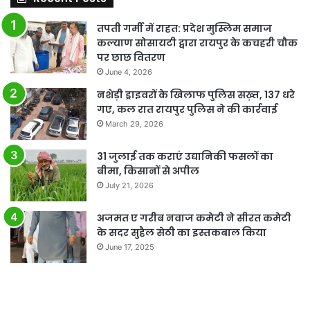
तपती गर्मी में राहत: प्रदेश मुस्लिम समाज
कल्याण सोसायटी द्वारा रायपुर के कचहरी चौक
पर छाछ वितरण
June 4, 2026
नशेड़ी ड्राइवरों के खिलाफ पुलिस सख़्त, 137 धरे
गए, कल रात रायपुर पुलिस ने की कार्रवाई
March 29, 2026
31 जुलाई तक कराएं उद्यानिकी फसलों का
बीमा, किसानों से अपील
July 21, 2026
अजमत ए गरीब नवाज कमेटी ने सीरत कमेटी
के सदर सुहैल सेठी का इस्तकबाल किया
June 17, 2025