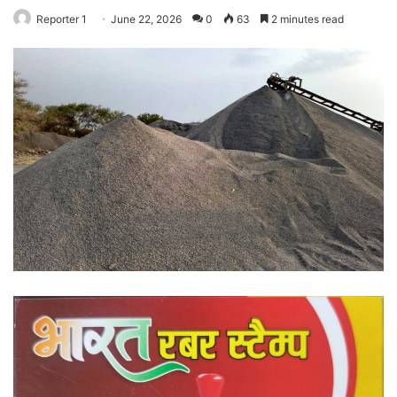
Reporter 1
June 22, 2026
0
63
2 minutes read