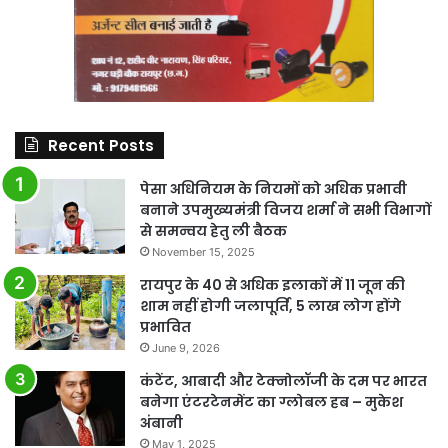
Recent Posts
पेसा अधिनियम के नियमों को अधिक प्रभावी
बनाने उपमुख्यमंत्री विजय शर्मा ने सभी विभागों
से समन्वय हेतु ली बैठक
November 15, 2025
रायपुर के 40 से अधिक इलाकों में 11 जून की
शाम नहीं होगी जलापूर्ति, 5 लाख लोग होंगे
प्रभावित
June 9, 2026
कंटेंट, आबादी और टेक्नोलॉजी के दम पर भारत
बनेगा एंटरटेनमेंट का ग्लोबल हब – मुकेश
अंबानी
May 1, 2025