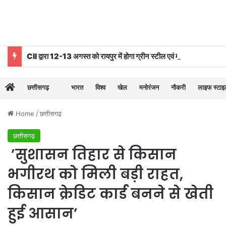
CII द्वारा 12-13 अगस्त को रायपुर में होगा ग्रीन स्टील एवं माइनिंग समिट 2026 का आयोजन
छत्तीसगढ़
भारत
विश्व
खेल
मनोरंजन
नौकरी
लाइफ स्टा
Home
/
छत्तीसगढ़
छत्तीसगढ़
’सुशासन तिहार से किसान
भगीरथ को मिली बड़ी राहत,
किसान क्रेडिट कार्ड बनने से खेती
हुई आसान’