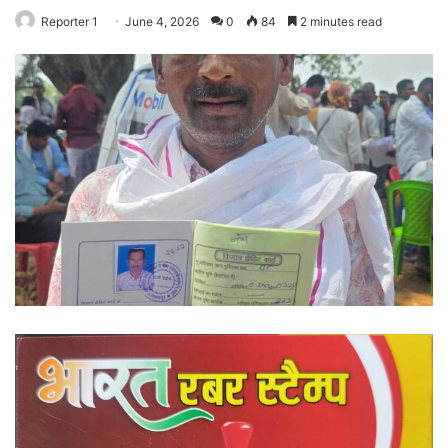
Reporter 1
June 4, 2026
0
84
2 minutes read