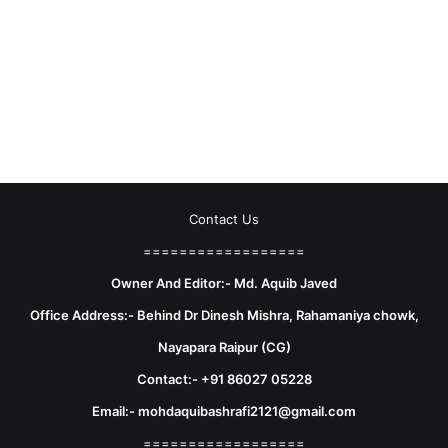
Contact Us
==================
Owner And Editor:- Md. Aquib Javed
Office Address:- Behind Dr Dinesh Mishra, Rahamaniya chowk,
Nayapara Raipur (CG)
Contact:- +91 86027 05228
Email:- mohdaquibashrafi2121@gmail.com
==================