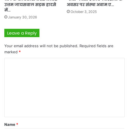
उत्तम जायसवाल सड़क हादसे
अवसर पर संस्था अवाम ए…
में…
October 3, 2025
January 30, 2026
Leave a Reply
Your email address will not be published.
Required fields are
marked
*
C
o
m
m
e
n
t
*
Name
*