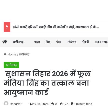
हरेली मनाएँ, हरियाली बचाएँ: नीम की डालियाँ न तोड़ें, आवश्यकता हो तो कुछ पत्तियाँ ही लें: डॉ. दिनेश मिश्र
छत्तीसगढ़
भारत
विश्व
खेल
मनोरंजन
नौकरी
लाइफ स्टा
Home
/
छत्तीसगढ़
छत्तीसगढ़
सुशासन तिहार 2026 में फूल
मंतिया सिंह का तत्काल बना
आयुष्मान कार्ड
Reporter 1
May 18, 2026
0
125
1 minute read