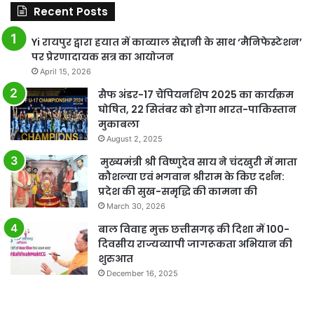
Recent Posts
Yi रायपुर द्वारा हयात में काव्याल सेद्दानी के साथ ‘मैनिफेस्टेशन’
पर प्रेरणादायक सत्र का आयोजन
April 15, 2026
सैफ अंडर-17 चैंपियनशिप 2025 का कार्यक्रम
घोषित, 22 सितंबर को होगा भारत-पाकिस्तान
मुकाबला
August 2, 2025
मुख्यमंत्री श्री विष्णुदेव साय ने चंदखुरी में माता
कौशल्या एवं भगवान श्रीराम के किए दर्शन:
प्रदेश की सुख-समृद्धि की कामना की
March 30, 2026
बाल विवाह मुक्त छत्तीसगढ़ की दिशा में 100-
दिवसीय राज्यव्यापी जागरूकता अभियान की
शुरुआत
December 16, 2025