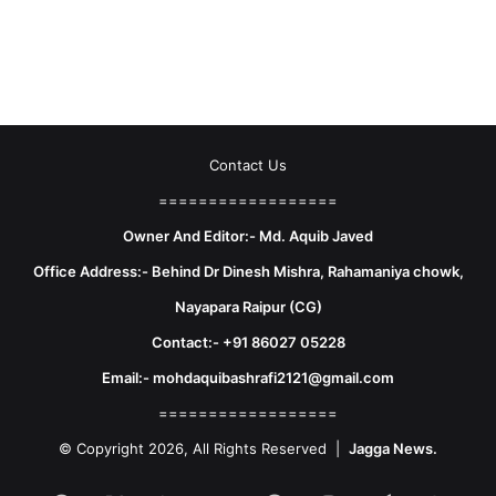
Contact Us
==================
Owner And Editor:- Md. Aquib Javed
Office Address:- Behind Dr Dinesh Mishra, Rahamaniya chowk,
Nayapara Raipur (CG)
Contact:- +91 86027 05228
Email:- mohdaquibashrafi2121@gmail.com
==================
© Copyright 2026, All Rights Reserved |
Jagga News.