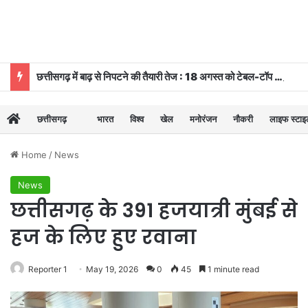
छत्तीसगढ़ में बाढ़ से निपटने की तैयारी तेज : 18 अगस्त को टेबल-टॉप और 20 को होगी मॉक ड्रि
छत्तीसगढ़
भारत
विश्व
खेल
मनोरंजन
नौकरी
लाइफ स्टा
Home
/
News
News
छत्तीसगढ़ के 391 हजयात्री मुंबई से
हज के लिए हुए रवाना
Reporter 1
May 19, 2026
0
45
1 minute read