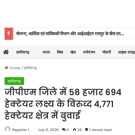
योजना, आर्थिक एवं सांख्यिकी विभाग और आईआईएम रायपुर के बीच एमओयू
छत्तीसगढ़
भारत
विश्व
खेल
मनोरंजन
नौकरी
लाइफ स्टा
Home
/
छत्तीसगढ़
छत्तीसगढ़
जीपीएम जिले में 58 हजार 694
हेक्टेयर लक्ष्य के विरुध्द 4,771
हेक्टेयर क्षेत्र में बुवाई
Reporter 1
July 6, 2026
0
36
1 minute read